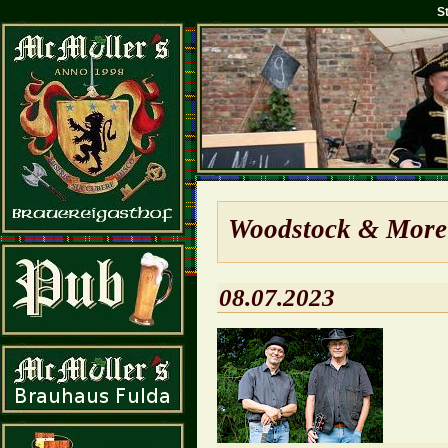
S
Wood­stock & More
08.07.2023