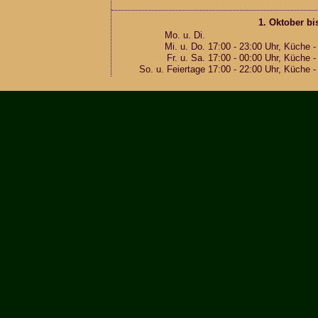
1. Ok­to­ber bi
Mo. u. Di.
Mi. u. Do.
17:00 - 23:00 Uhr, Küche -
Fr. u. Sa.
17:00 - 00:00 Uhr, Küche -
So. u. Fei­er­ta­ge
17:00 - 22:00 Uhr, Küche -