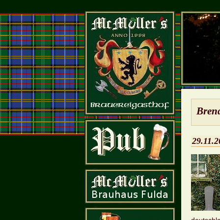
Bren
29.11.2